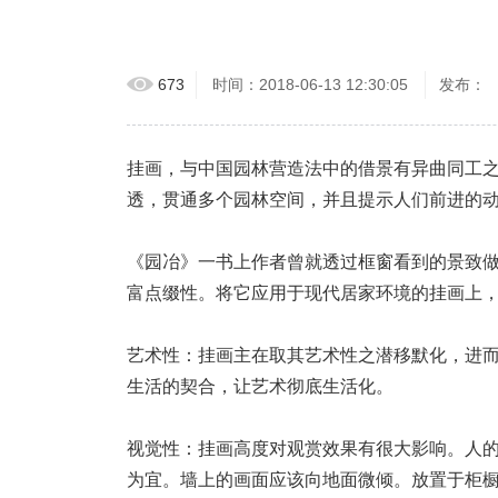
673
时间：2018-06-13 12:30:05
发布：
挂画，与中国园林营造法中的借景有异曲同工
透，贯通多个园林空间，并且提示人们前进的
《园冶》一书上作者曾就透过框窗看到的景致做
富点缀性。将它应用于现代居家环境的挂画上，
艺术性：挂画主在取其艺术性之潜移默化，进而
生活的契合，让艺术彻底生活化。
视觉性：挂画高度对观赏效果有很大影响。人的
为宜。墙上的画面应该向地面微倾。放置于柜