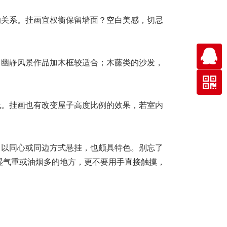
的关系。挂画宜权衡保留墙面？空白美感，切忌
，幽静风景作品加木框较适合；木藤类的沙发，
线。挂画也有改变屋子高度比例的效果，若室内
，以同心或同边方式悬挂，也颇具特色。别忘了
湿气重或油烟多的地方，更不要用手直接触摸，