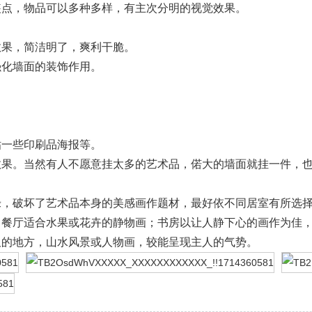
装点，物品可以多种多样，有主次分明的视觉效果。
效果，简洁明了，爽利干脆。
强化墙面的装饰作用。
贴一些印刷品海报等。
效果。当然有人不愿意挂太多的艺术品，偌大的墙面就挂一件，
。
绿，破坏了艺术品本身的美感画作题材，最好依不同居室有所选
；餐厅适合水果或花卉的静物画；书房以让人静下心的画作为佳
久的地方，山水风景或人物画，较能呈现主人的气势。