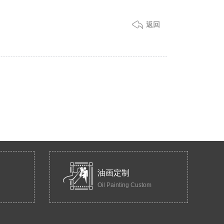
返回
油画定制
Oil Painting Custom