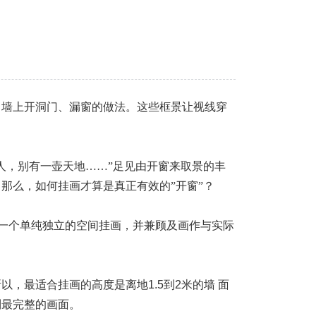
出墙上开洞门、漏窗的做法。这些框景让视线穿
人，别有一壶天地……”足见由开窗来取景的丰
那么，如何挂画才算是真正有效的”开窗”？
供一个单纯独立的空间挂画，并兼顾及画作与实际
，最适合挂画的高度是离地1.5到2米的墙 面
到最完整的画面。