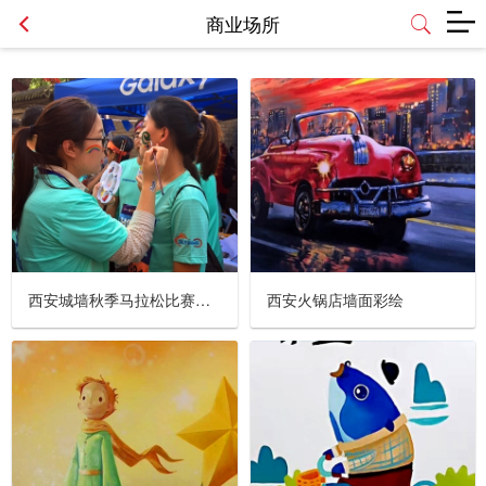
商业场所
西安城墙秋季马拉松比赛活动彩绘
西安火锅店墙面彩绘